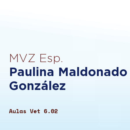
MVZ Esp.
Paulina Maldonado
González
Aulas Vet 6.02
Urolitos ¿Cómo elegir 