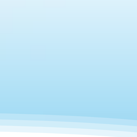
NAV 6.12
Octubre 2026
en
NAV 6.13
NAV 6.14
Noviembre 2026
NAV 6.15
Diciembre 2026
NAV 6.16
NAV 6.17
NAV 6.18
Enero 2027
NAV 6.19
NAV 6.20