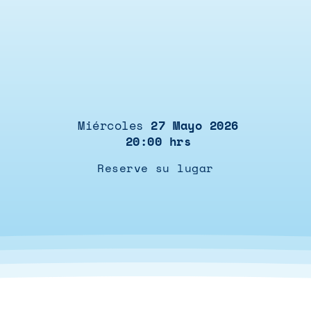
tratamiento correcto s
fallar?
Miércoles
27 Mayo 2026
20:00 hrs
Reserve su lugar