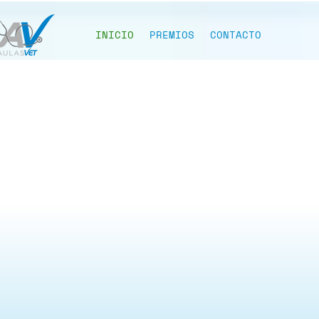
INICIO
PREMIOS
CONTACTO