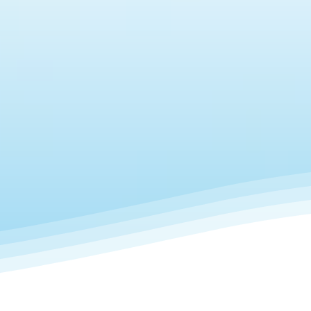
NUTRICIÓN CIEN